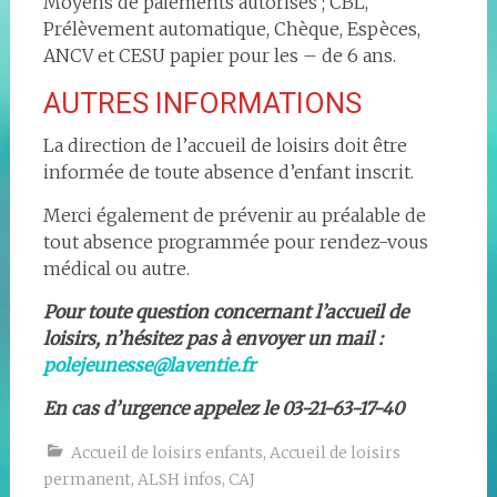
Moyens de paiements autorisés ; CBL,
Prélèvement automatique, Chèque, Espèces,
ANCV et CESU papier pour les – de 6 ans.
AUTRES INFORMATIONS
La direction de l’accueil de loisirs doit être
informée de toute absence d’enfant inscrit.
Merci également de prévenir au préalable de
tout absence programmée pour rendez-vous
médical ou autre.
Pour toute question concernant l’accueil de
loisirs, n’hésitez pas à envoyer un mail :
polejeunesse@laventie.fr
En cas d’urgence appelez le 03-21-63-17-40
Accueil de loisirs enfants
,
Accueil de loisirs
permanent
,
ALSH infos
,
CAJ