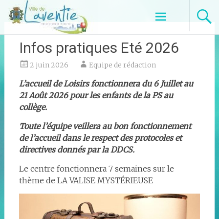
Aller
Pôle jeunesse
au
contenu
principal
Infos pratiques Eté 2026
2 juin 2026
Equipe de rédaction
L’accueil de Loisirs fonctionnera du 6 Juillet au
21 Août 2026 pour les enfants de la PS au
collège.
Toute l’équipe veillera au bon fonctionnement
de l’accueil dans le respect des protocoles et
directives donnés par la DDCS.
Le centre fonctionnera 7 semaines sur le
thème de LA VALISE MYSTÉRIEUSE