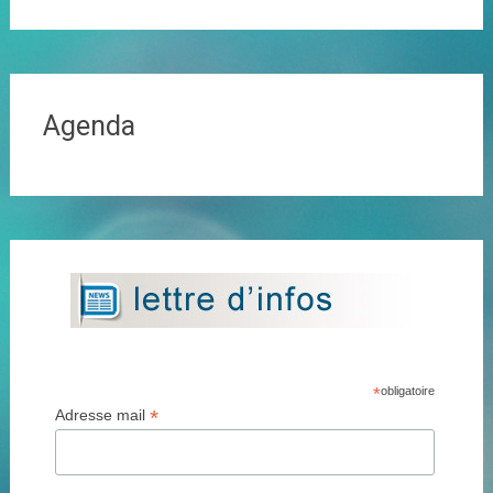
Agenda
*
obligatoire
*
Adresse mail