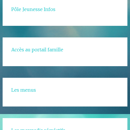
Pôle Jeunesse Infos
Accès au portail famille
Les menus