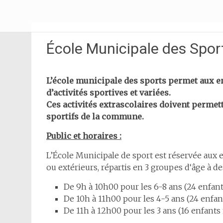
Aller
Pôle jeunesse
au
contenu
principal
École Municipale des Spor
L’école municipale des sports permet aux enf
d’activités sportives et variées.
Ces activités extrascolaires doivent permett
sportifs de la commune.
Public et horaires :
L’École Municipale de sport est réservée aux en
ou extérieurs, répartis en 3 groupes d‘âge à de
De 9h à 10h00 pour les 6-8 ans (24 enfant
De 10h à 11h00 pour les 4-5 ans (24 enfan
De 11h à 12h00 pour les 3 ans (16 enfants