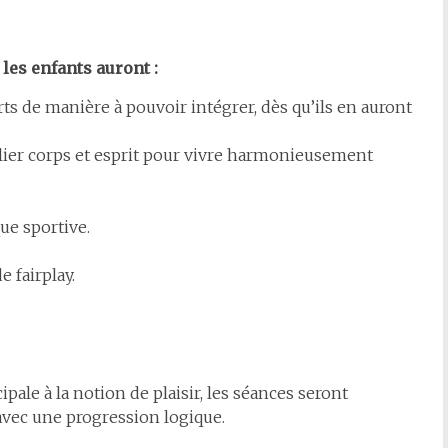
 les enfants auront :
rts de manière à pouvoir intégrer, dès qu’ils en auront
lier corps et esprit pour vivre harmonieusement
que sportive.
 fairplay.
ipale à la notion de plaisir, les séances seront
 avec une progression logique.