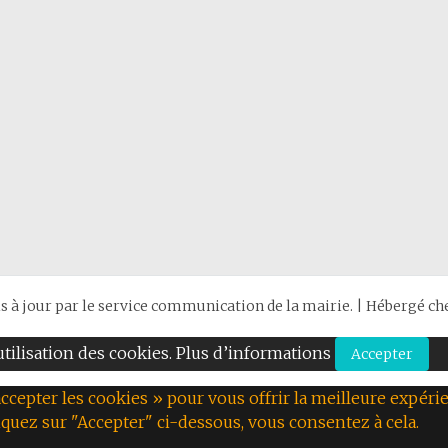
is à jour par le service communication de la mairie. | Hébergé c
’utilisation des cookies. Plus d’informations
Accepter
ccepter les cookies » pour vous offrir la meilleure expérie
iquez sur "Accepter" ci-dessous, vous consentez à cela.