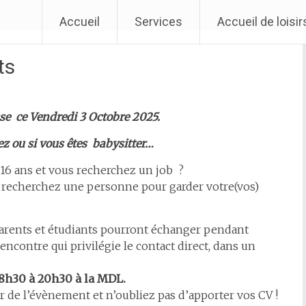
Accueil
Services
Accueil de loisi
ts
sse ce Vendredi 3 Octobre 2025.
z ou si vous êtes babysitter…
e 16 ans et vous recherchez un job ?
s recherchez une personne pour garder votre(vos)
 parents et étudiants pourront échanger pendant
ncontre qui privilégie le contact direct, dans un
8h30 à 20h30 à la MDL.
r de l’évènement et n’oubliez pas d’apporter vos CV !