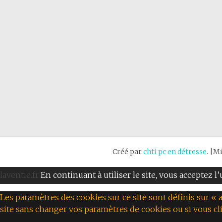
Créé par
chti pc en détresse
. |M
laventie.fr
En continuant à utiliser le site, vous acceptez l
Les paramètres des cookies sur ce site sont définis sur « a
site sans changer vos paramètres de cookies ou si vous cl