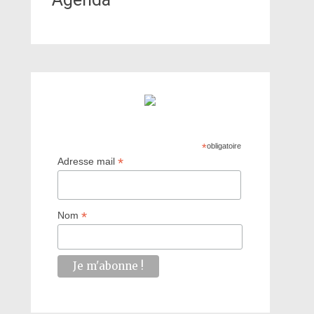
*
obligatoire
*
Adresse mail
*
Nom