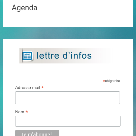
Agenda
*
obligatoire
*
Adresse mail
*
Nom