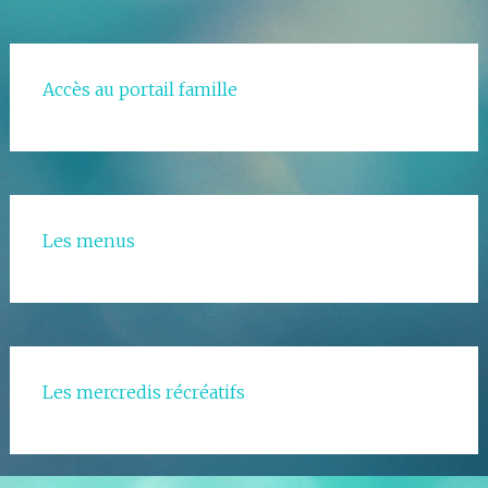
Accès au portail famille
Les menus
Les mercredis récréatifs