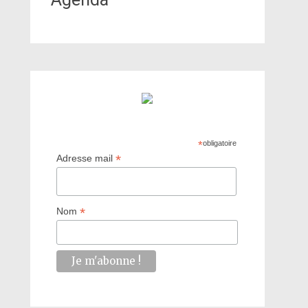
*
obligatoire
*
Adresse mail
*
Nom