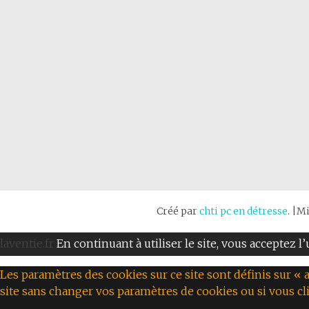
Créé par
chti pc en détresse
. |M
laventie.fr
En continuant à utiliser le site, vous acceptez l
Les paramètres des cookies sur ce site sont définis sur « a
site sans changer vos paramètres de cookies ou si vous cl