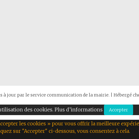
is à jour par le service communication de la mairie. | Hébergé c
’utilisation des cookies. Plus d’informations
Accepter
ccepter les cookies » pour vous offrir la meilleure expérie
iquez sur "Accepter" ci-dessous, vous consentez à cela.