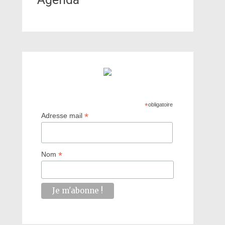
*
obligatoire
*
Adresse mail
*
Nom