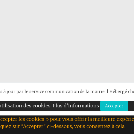
is à jour par le service communication de la mairie. | Hébergé c
’utilisation des cookies. Plus d’informations
Accepter
ccepter les cookies » pour vous offrir la meilleure expérie
iquez sur "Accepter" ci-dessous, vous consentez à cela.